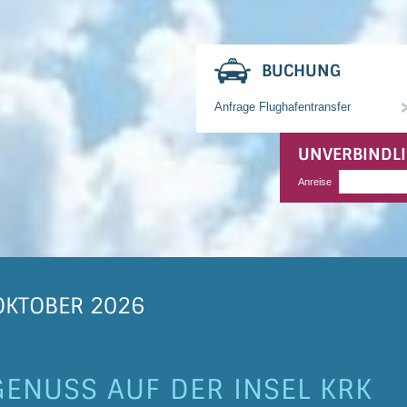
BUCHUNG
Anfrage Flughafentransfer
UNVERBINDL
Anreise
 OKTOBER 2026
 GENUSS AUF DER INSEL KRK