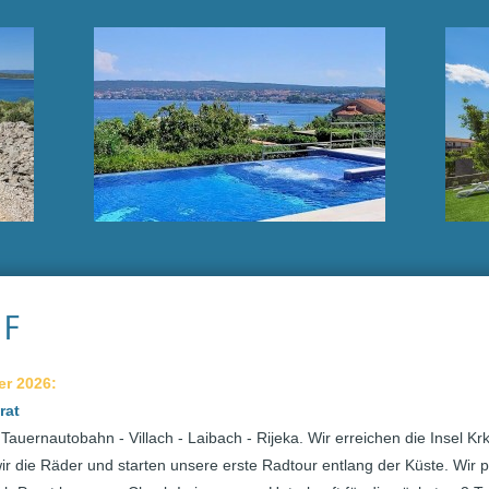
UF
er 2026:
rat
auernautobahn - Villach - Laibach - Rijeka. Wir erreichen die Insel Krk
ir die Räder und starten unsere erste Radtour entlang der Küste. Wir p