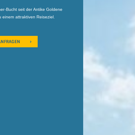
ner-Bucht seit der Antike Goldene
 einem attraktiven Reiseziel.
 ANFRAGEN