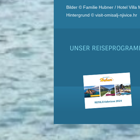
Bilder © Familie Hubner / Hotel Villa
Hintergrund © visit-omisalj-njivice.hr
UNSER REISEPROGRA