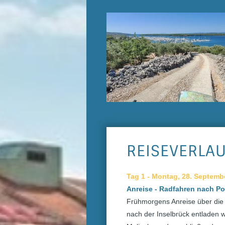
REISEVERLA
Tag 1 - Montag, 28. Septemb
Anreise - Radfahren nach Po
Frühmorgens Anreise über die T
nach der Inselbrück entladen w