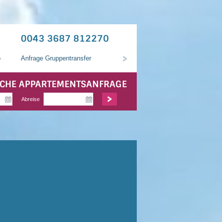
0043 3687 812270
Anfrage Gruppentransfer
ICHE APPARTEMENTSANFRAGE
Abreise