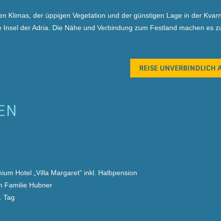
lden Klimas, der üppigen Vegetation und der günstigen Lage in der Kvar
ßte Insel der Adria. Die Nähe und Verbindung zum Festland machen es zu
REISE UNVERBINDLICH
EN
um Hotel „Villa Margaret“ inkl. Halbpension
h Familie Hubner
. Tag