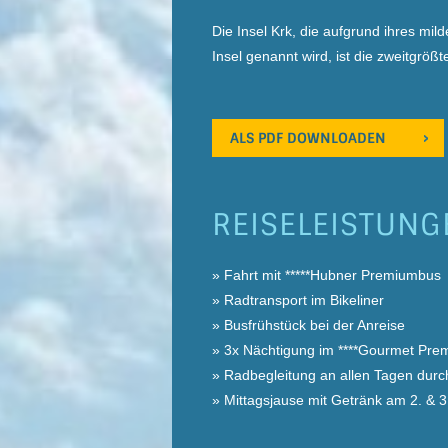
Die Insel Krk, die aufgrund ihres mi
Insel genannt wird, ist die zweitgrö
ALS PDF DOWNLOADEN
REISELEISTUNG
» Fahrt mit *****Hubner Premiumbus
» Radtransport im Bikeliner
» Busfrühstück bei der Anreise
» 3x Nächtigung im ****Gourmet Premi
» Radbegleitung an allen Tagen durc
» Mittagsjause mit Getränk am 2. & 3