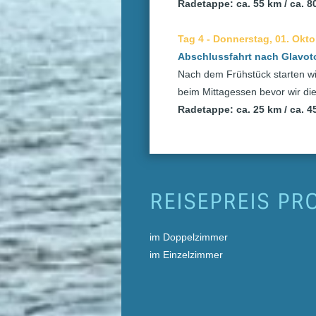
Radetappe: ca. 55 km / ca. 
Tag 4 - Donnerstag, 01. Okto
Abschlussfahrt nach Glavoto
Nach dem Frühstück starten wi
beim Mittagessen bevor wir die
Radetappe: ca. 25 km / ca. 
REISEPREIS PR
im Doppelzimme
im Einzelzimme