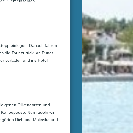
 Tage. Gemeinsames
stopp einlegen. Danach fahren
ns die Tour zurück, an Punat
der verladen und ins Hotel
eleigenen Olivengarten und
 Kaffeepause. Nun radeln wir
ingärten Richtung Malinska und