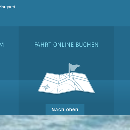
 Margaret
MM
FAHRT ONLINE BUCHEN
Nach oben