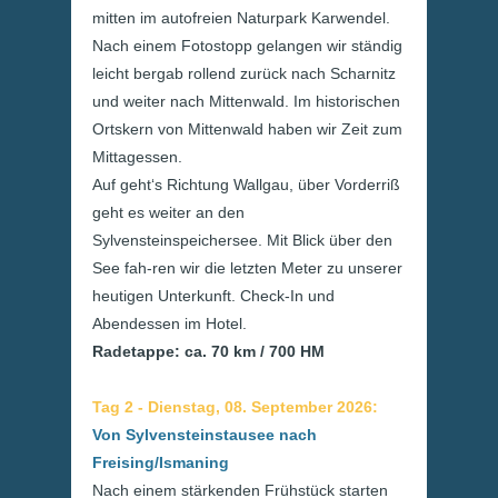
mitten im autofreien Naturpark Karwendel.
Nach einem Fotostopp gelangen wir ständig
leicht bergab rollend zurück nach Scharnitz
und weiter nach Mittenwald. Im historischen
Ortskern von Mittenwald haben wir Zeit zum
Mittagessen.
Auf geht‘s Richtung Wallgau, über Vorderriß
geht es weiter an den
Sylvensteinspeichersee. Mit Blick über den
See fah-ren wir die letzten Meter zu unserer
heutigen Unterkunft. Check-In und
Abendessen im Hotel.
Radetappe: ca. 70 km / 700 HM
Tag 2 - Dienstag, 08. September 2026:
Von Sylvensteinstausee nach
Freising/Ismaning
Nach einem stärkenden Frühstück starten