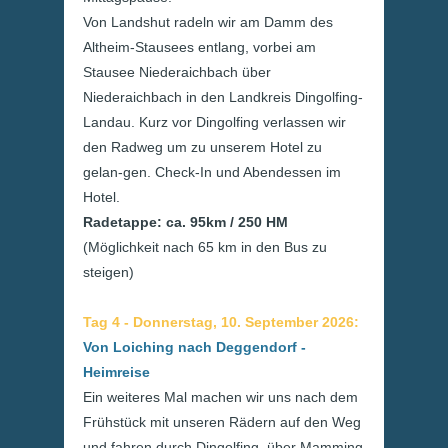
Von Landshut radeln wir am Damm des
Altheim-Stausees entlang, vorbei am
Stausee Niederaichbach über
Niederaichbach in den Landkreis Dingolfing-
Landau. Kurz vor Dingolfing verlassen wir
den Radweg um zu unserem Hotel zu
gelan-gen. Check-In und Abendessen im
Hotel.
Radetappe: ca. 95km / 250 HM
(Möglichkeit nach 65 km in den Bus zu
steigen)
Tag 4 - Donnerstag, 10. September 2026:
Von Loiching nach Deggendorf -
Heimreise
Ein weiteres Mal machen wir uns nach dem
Frühstück mit unseren Rädern auf den Weg
und fahren durch Dingolfing, über Mamming