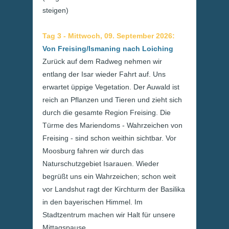
steigen)
Tag 3 - Mittwoch, 09. September 2026:
Von Freising/Ismaning nach Loiching
Zurück auf dem Radweg nehmen wir
entlang der Isar wieder Fahrt auf. Uns
erwartet üppige Vegetation. Der Auwald ist
reich an Pflanzen und Tieren und zieht sich
durch die gesamte Region Freising. Die
Türme des Mariendoms - Wahrzeichen von
Freising - sind schon weithin sichtbar. Vor
Moosburg fahren wir durch das
Naturschutzgebiet Isarauen. Wieder
begrüßt uns ein Wahrzeichen; schon weit
vor Landshut ragt der Kirchturm der Basilika
in den bayerischen Himmel. Im
Stadtzentrum machen wir Halt für unsere
Mittagspause.