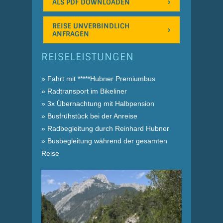
ALS PDF DOWNLOADEN
REISE UNVERBINDLICH
ANFRAGEN
REISELEISTUNGEN
» Fahrt mit *****Hubner Premiumbus
» Radtransport im Bikeliner
» 3x Übernachtung mit Halbpension
» Busfrühstück bei der Anreise
» Radbegleitung durch Reinhard Hubner
» Busbegleitung während der gesamten
Reise